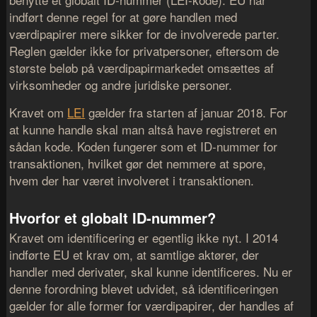
indført denne regel for at gøre handlen med
værdipapirer mere sikker for de involverede parter.
Reglen gælder ikke for privatpersoner, eftersom de
største beløb på værdipapirmarkedet omsættes af
virksomheder og andre juridiske personer.
Kravet om
LEI
gælder fra starten af januar 2018. For
at kunne handle skal man altså have registreret en
sådan kode. Koden fungerer som et ID-nummer for
transaktionen, hvilket gør det nemmere at spore,
hvem der har været involveret i transaktionen.
Hvorfor et globalt ID-nummer?
Kravet om identificering er egentlig ikke nyt. I 2014
indførte EU et krav om, at samtlige aktører, der
handler med derivater, skal kunne identificeres. Nu er
denne forordning blevet udvidet, så identificeringen
gælder for alle former for værdipapirer, der handles af