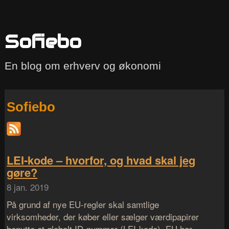
Sofiebo
En blog om erhverv og økonomi
Sofiebo
LEI-kode – hvorfor, og hvad skal jeg
gøre?
8 jan. 2019
På grund af nye EU-regler skal samtlige
virksomheder, der køber eller sælger værdipapirer
benytte et globalt ID-nummer (LEI-kode). EU har