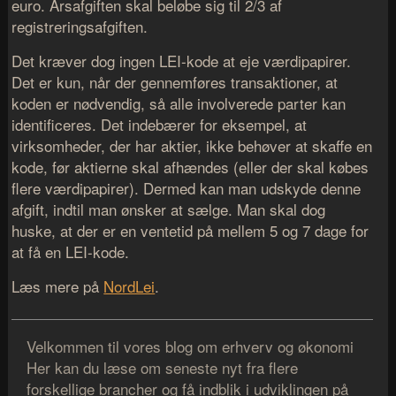
euro. Årsafgiften skal beløbe sig til 2/3 af
registreringsafgiften.
Det kræver dog ingen LEI-kode at eje værdipapirer.
Det er kun, når der gennemføres transaktioner, at
koden er nødvendig, så alle involverede parter kan
identificeres. Det indebærer for eksempel, at
virksomheder, der har aktier, ikke behøver at skaffe en
kode, før aktierne skal afhændes (eller der skal købes
flere værdipapirer). Dermed kan man udskyde denne
afgift, indtil man ønsker at sælge. Man skal dog
huske, at der er en ventetid på mellem 5 og 7 dage for
at få en LEI-kode.
Læs mere på
NordLei
.
Velkommen til vores blog om erhverv og økonomi
Her kan du læse om seneste nyt fra flere
forskellige brancher og få indblik i udviklingen på