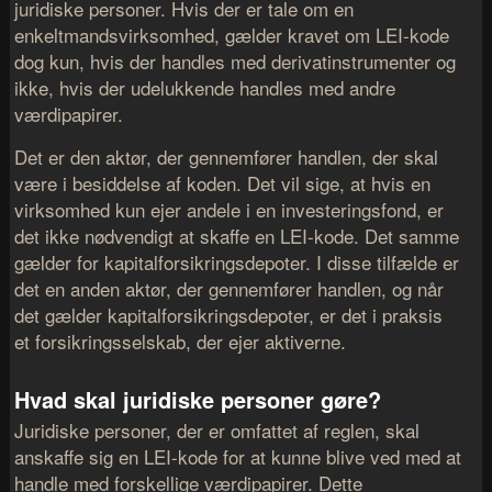
juridiske personer. Hvis der er tale om en
enkeltmandsvirksomhed, gælder kravet om LEI-kode
dog kun, hvis der handles med derivatinstrumenter og
ikke, hvis der udelukkende handles med andre
værdipapirer.
Det er den aktør, der gennemfører handlen, der skal
være i besiddelse af koden. Det vil sige, at hvis en
virksomhed kun ejer andele i en investeringsfond, er
det ikke nødvendigt at skaffe en LEI-kode. Det samme
gælder for kapitalforsikringsdepoter. I disse tilfælde er
det en anden aktør, der gennemfører handlen, og når
det gælder kapitalforsikringsdepoter, er det i praksis
et forsikringsselskab, der ejer aktiverne.
Hvad skal juridiske personer gøre?
Juridiske personer, der er omfattet af reglen, skal
anskaffe sig en LEI-kode for at kunne blive ved med at
handle med forskellige værdipapirer. Dette