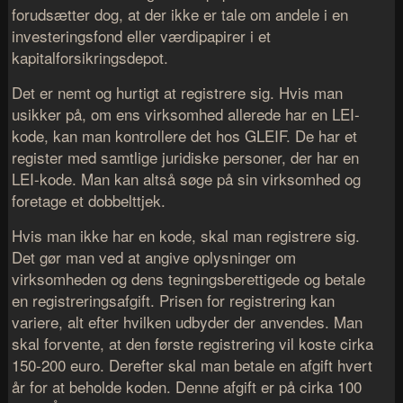
forudsætter dog, at der ikke er tale om andele i en
investeringsfond eller værdipapirer i et
kapitalforsikringsdepot.
Det er nemt og hurtigt at registrere sig. Hvis man
usikker på, om ens virksomhed allerede har en LEI-
kode, kan man kontrollere det hos GLEIF. De har et
register med samtlige juridiske personer, der har en
LEI-kode. Man kan altså søge på sin virksomhed og
foretage et dobbelttjek.
Hvis man ikke har en kode, skal man registrere sig.
Det gør man ved at angive oplysninger om
virksomheden og dens tegningsberettigede og betale
en registreringsafgift. Prisen for registrering kan
variere, alt efter hvilken udbyder der anvendes. Man
skal forvente, at den første registrering vil koste cirka
150-200 euro. Derefter skal man betale en afgift hvert
år for at beholde koden. Denne afgift er på cirka 100